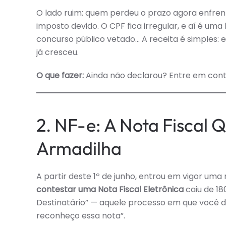
O lado ruim: quem perdeu o prazo agora enfre
imposto devido. O CPF fica irregular, e aí é 
concurso público vetado… A receita é simples: 
já cresceu.
O que fazer:
Ainda não declarou? Entre em conta
2. NF-e: A Nota Fiscal 
Armadilha
A partir deste 1º de junho, entrou em vigor um
contestar uma Nota Fiscal Eletrônica
caiu de 1
Destinatário” — aquele processo em que você diz
reconheço essa nota”.