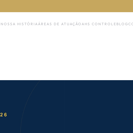
NOSSA HISTÓRIA
ÁREAS DE ATUAÇÃO
AHS CONTROLE
BLOG
C