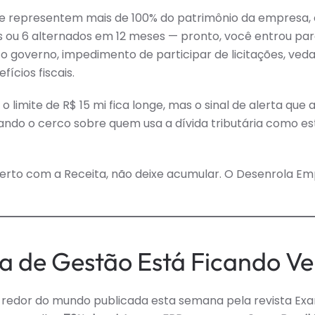
e representem mais de 100% do patrimônio da empresa,
ou 6 alternados em 12 meses — pronto, você entrou para 
o governo, impedimento de participar de licitações, ved
ícios fiscais.
limite de R$ 15 mi fica longe, mas o sinal de alerta que 
ando o cerco sobre quem usa a dívida tributária como es
rto com a Receita, não deixe acumular. O Desenrola E
ma de Gestão Está Ficando Ve
 redor do mundo publicada esta semana pela revista Ex