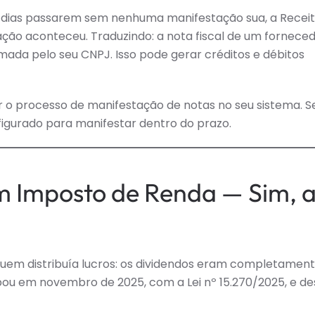
0 dias passarem sem nenhuma manifestação sua, a Recei
ão aconteceu. Traduzindo: a nota fiscal de um fornece
da pelo seu CNPJ. Isso pode gerar créditos e débitos
 o processo de manifestação de notas no seu sistema. S
nfigurado para manifestar dentro do prazo.
m Imposto de Renda — Sim, 
 quem distribuía lucros: os dividendos eram completamen
ou em novembro de 2025, com a Lei nº 15.270/2025, e de