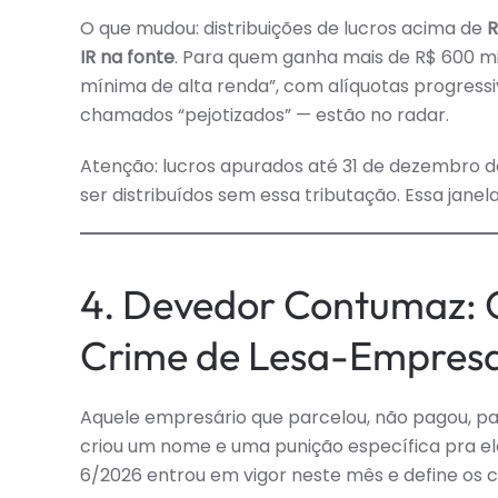
O que mudou: distribuições de lucros acima de
R
IR na fonte
. Para quem ganha mais de R$ 600 mi
mínima de alta renda”, com alíquotas progressi
chamados “pejotizados” — estão no radar.
Atenção: lucros apurados até 31 de dezembro
ser distribuídos sem essa tributação. Essa jan
4. Devedor Contumaz: 
Crime de Lesa-Empres
Aquele empresário que parcelou, não pagou, p
criou um nome e uma punição específica pra el
6/2026 entrou em vigor neste mês e define os c