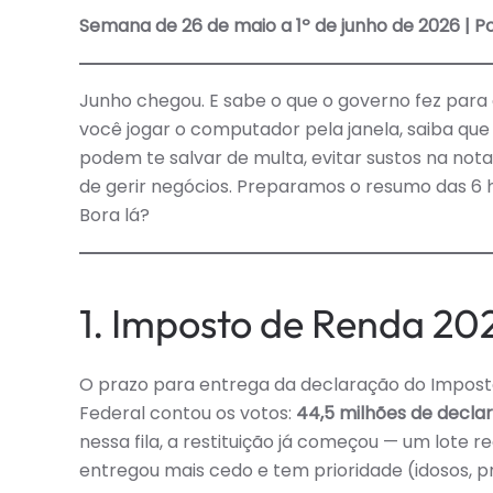
Semana de 26 de maio a 1º de junho de 2026 | P
Junho chegou. E sabe o que o governo fez para
você jogar o computador pela janela, saiba qu
podem te salvar de multa, evitar sustos na nota
de gerir negócios. Preparamos o resumo das 6 
Bora lá?
1. Imposto de Renda 20
O prazo para entrega da declaração do Imposto 
Federal contou os votos:
44,5 milhões de decla
nessa fila, a restituição já começou — um lote 
entregou mais cedo e tem prioridade (idosos, p