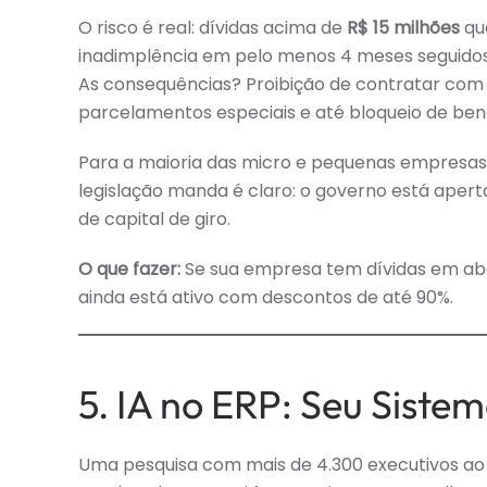
O risco é real: dívidas acima de
R$ 15 milhões
qu
inadimplência em pelo menos 4 meses seguidos 
As consequências? Proibição de contratar com 
parcelamentos especiais e até bloqueio de benef
Para a maioria das micro e pequenas empresas o 
legislação manda é claro: o governo está apert
de capital de giro.
O que fazer:
Se sua empresa tem dívidas em abe
ainda está ativo com descontos de até 90%.
5. IA no ERP: Seu Siste
Uma pesquisa com mais de 4.300 executivos ao