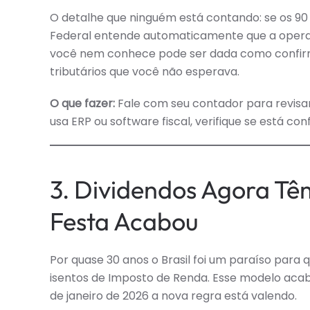
O detalhe que ninguém está contando: se os 9
Federal entende automaticamente que a operaç
você nem conhece pode ser dada como confirma
tributários que você não esperava.
O que fazer:
Fale com seu contador para revisar
usa ERP ou software fiscal, verifique se está co
3. Dividendos Agora Tê
Festa Acabou
Por quase 30 anos o Brasil foi um paraíso para
isentos de Imposto de Renda. Esse modelo acab
de janeiro de 2026 a nova regra está valendo.