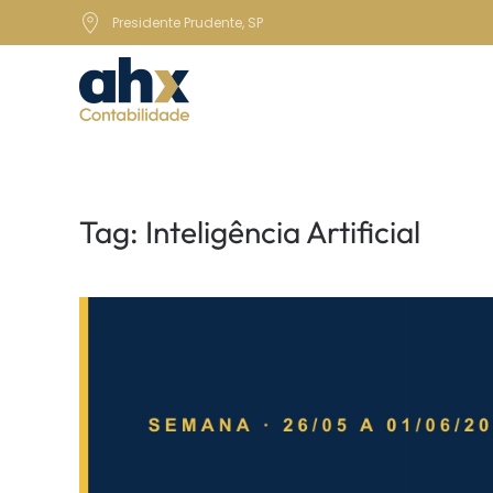
Presidente Prudente, SP
Skip to main content
Tag:
Inteligência Artificial