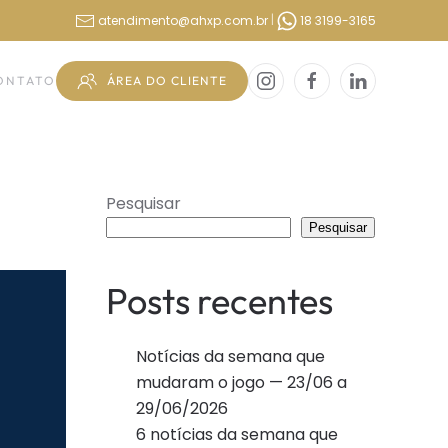
|
atendimento@ahxp.com.br
18 3199-3165
ÁREA DO CLIENTE
ONTATO
Pesquisar
Pesquisar
Posts recentes
Notícias da semana que
mudaram o jogo — 23/06 a
29/06/2026
6 notícias da semana que