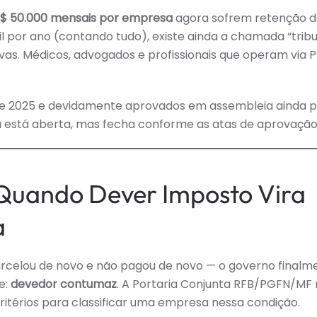
$ 50.000 mensais por empresa
agora sofrem retenção 
l por ano (contando tudo), existe ainda a chamada “trib
vas. Médicos, advogados e profissionais que operam via P
 de 2025 e devidamente aprovados em assembleia ainda
ela está aberta, mas fecha conforme as atas de aprovação
Quando Dever Imposto Vira
a
arcelou de novo e não pagou de novo — o governo finalm
e:
devedor contumaz
. A Portaria Conjunta RFB/PGFN/MF 
ritérios para classificar uma empresa nessa condição.