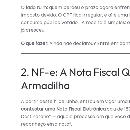
O lado ruim: quem perdeu o prazo agora enfre
imposto devido. O CPF fica irregular, e aí é 
concurso público vetado… A receita é simples: 
já cresceu.
O que fazer:
Ainda não declarou? Entre em conta
2. NF-e: A Nota Fiscal 
Armadilha
A partir deste 1º de junho, entrou em vigor um
contestar uma Nota Fiscal Eletrônica
caiu de 1
Destinatário” — aquele processo em que você diz
reconheço essa nota”.