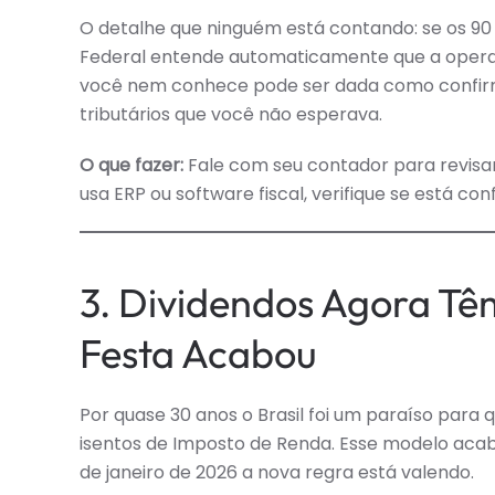
O detalhe que ninguém está contando: se os 9
Federal entende automaticamente que a operaç
você nem conhece pode ser dada como confirma
tributários que você não esperava.
O que fazer:
Fale com seu contador para revisar
usa ERP ou software fiscal, verifique se está co
3. Dividendos Agora Tê
Festa Acabou
Por quase 30 anos o Brasil foi um paraíso para
isentos de Imposto de Renda. Esse modelo acab
de janeiro de 2026 a nova regra está valendo.