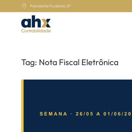
Presidente Prudente, SP
Skip to main content
Tag:
Nota Fiscal Eletrônica