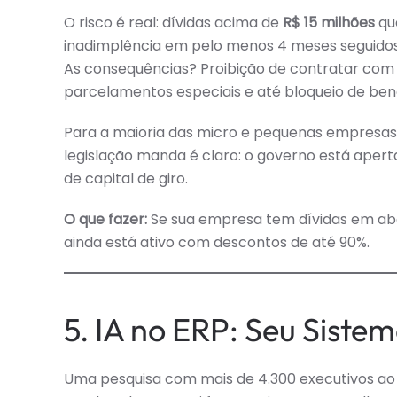
O risco é real: dívidas acima de
R$ 15 milhões
qu
inadimplência em pelo menos 4 meses seguidos 
As consequências? Proibição de contratar com 
parcelamentos especiais e até bloqueio de benef
Para a maioria das micro e pequenas empresas o 
legislação manda é claro: o governo está apert
de capital de giro.
O que fazer:
Se sua empresa tem dívidas em abe
ainda está ativo com descontos de até 90%.
5. IA no ERP: Seu Siste
Uma pesquisa com mais de 4.300 executivos ao