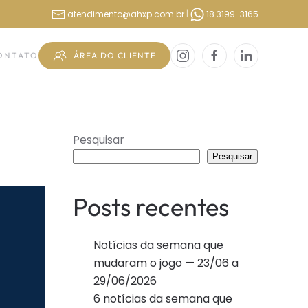
|
atendimento@ahxp.com.br
18 3199-3165
ÁREA DO CLIENTE
ONTATO
Pesquisar
Pesquisar
Posts recentes
Notícias da semana que
mudaram o jogo — 23/06 a
29/06/2026
6 notícias da semana que