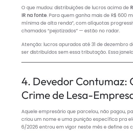
O que mudou: distribuições de lucros acima de
R
IR na fonte
. Para quem ganha mais de R$ 600 mi
mínima de alta renda”, com alíquotas progressi
chamados “pejotizados” — estão no radar.
Atenção: lucros apurados até 31 de dezembro
ser distribuídos sem essa tributação. Essa jan
4. Devedor Contumaz: 
Crime de Lesa-Empres
Aquele empresário que parcelou, não pagou, p
criou um nome e uma punição específica pra el
6/2026 entrou em vigor neste mês e define os c