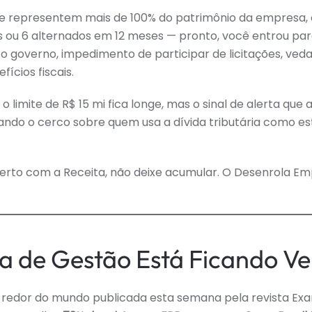
e representem mais de 100% do patrimônio da empresa,
ou 6 alternados em 12 meses — pronto, você entrou para 
o governo, impedimento de participar de licitações, ved
ícios fiscais.
limite de R$ 15 mi fica longe, mas o sinal de alerta que 
ando o cerco sobre quem usa a dívida tributária como es
rto com a Receita, não deixe acumular. O Desenrola E
ma de Gestão Está Ficando Ve
 redor do mundo publicada esta semana pela revista Ex