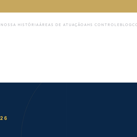
NOSSA HISTÓRIA
ÁREAS DE ATUAÇÃO
AHS CONTROLE
BLOG
C