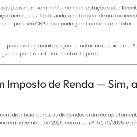
0 dias passarem sem nenhuma manifestação sua, a Recei
ão aconteceu. Traduzindo: a nota fiscal de um fornece
da pelo seu CNPJ. Isso pode gerar créditos e débitos
 o processo de manifestação de notas no seu sistema. S
nfigurado para manifestar dentro do prazo.
m Imposto de Renda — Sim, 
 quem distribuía lucros: os dividendos eram completamen
ou em novembro de 2025, com a Lei nº 15.270/2025, e de