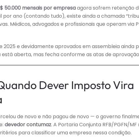
$ 50.000 mensais por empresa
agora sofrem retenção 
l por ano (contando tudo), existe ainda a chamada “trib
vas. Médicos, advogados e profissionais que operam via P
 de 2025 e devidamente aprovados em assembleia ainda
ela está aberta, mas fecha conforme as atas de aprovação
Quando Dever Imposto Vira
a
arcelou de novo e não pagou de novo — o governo finalm
e:
devedor contumaz
. A Portaria Conjunta RFB/PGFN/MF 
ritérios para classificar uma empresa nessa condição.