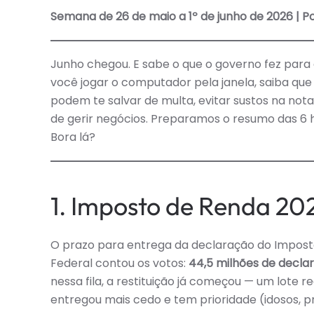
Semana de 26 de maio a 1º de junho de 2026 | P
Junho chegou. E sabe o que o governo fez para
você jogar o computador pela janela, saiba qu
podem te salvar de multa, evitar sustos na nota
de gerir negócios. Preparamos o resumo das 6 
Bora lá?
1. Imposto de Renda 20
O prazo para entrega da declaração do Imposto 
Federal contou os votos:
44,5 milhões de decla
nessa fila, a restituição já começou — um lote 
entregou mais cedo e tem prioridade (idosos, p