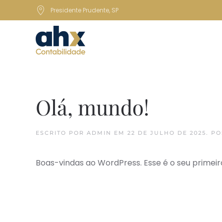
Presidente Prudente, SP
Skip to main content
Olá, mundo!
ESCRITO POR
ADMIN
EM
22 DE JULHO DE 2025
. P
Boas-vindas ao WordPress. Esse é o seu primeir