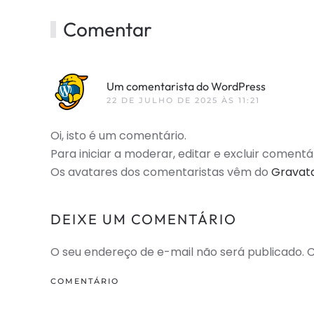
Comentar
Um comentarista do WordPress
22 DE JULHO DE 2025 ÀS 11:21
Oi, isto é um comentário.
Para iniciar a moderar, editar e excluir comentár
Os avatares dos comentaristas vêm do
Gravat
DEIXE UM COMENTÁRIO
O seu endereço de e-mail não será publicado
COMENTÁRIO