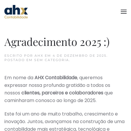
Skip to main content
Agradecimento 2025 :)
ESCRITO POR
AHX
EM
4 DE DEZEMBRO DE 2025
.
POSTADO EM
SEM CATEGORIA
.
Em nome da
AHX Contabilidade
, queremos
expressar nossa profunda gratidão a todos os
nossos
clientes, parceiros e colaboradores
que
caminharam conosco ao longo de 2025.
Este foi um ano de muito trabalho, crescimento e
inovação. Juntos, avançamos na construção de uma
contabilidade mais estratégica, tecnológica e