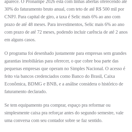
aparece. O Pronampe 2026 está com linhas abertas oferecendo até
30% do faturamento bruto anual, com teto de até R$ 500 mil por
CNPJ. Para capital de giro, a taxa é Selic mais 6% ao ano com
prazo de até 48 meses. Para investimentos, Selic mais 6% ao ano
com prazo de até 72 meses, podendo incluir carência de até 2 anos
em alguns casos.
O programa foi desenhado justamente para empresas sem grandes
garantias imobiliárias para oferecer, o que cobre boa parte das
pequenas empresas que operam no Simples Nacional. O acesso é
feito via bancos credenciados como Banco do Brasil, Caixa
Econômica, BDMG e BNB, e a análise considera o histórico de
faturamento declarado.
Se tem equipamento pra comprar, espaço pra reformar ou
simplesmente caixa pra reforçar antes do segundo semestre, vale
uma conversa com seu contador sobre se faz sentido.