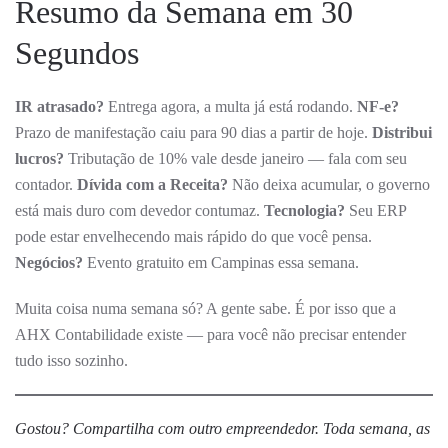
Resumo da Semana em 30
Segundos
IR atrasado?
Entrega agora, a multa já está rodando.
NF-e?
Prazo de manifestação caiu para 90 dias a partir de hoje.
Distribui
lucros?
Tributação de 10% vale desde janeiro — fala com seu
contador.
Dívida com a Receita?
Não deixa acumular, o governo
está mais duro com devedor contumaz.
Tecnologia?
Seu ERP
pode estar envelhecendo mais rápido do que você pensa.
Negócios?
Evento gratuito em Campinas essa semana.
Muita coisa numa semana só? A gente sabe. É por isso que a
AHX Contabilidade existe — para você não precisar entender
tudo isso sozinho.
Gostou? Compartilha com outro empreendedor. Toda semana, as