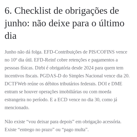
6. Checklist de obrigações de
junho: não deixe para o último
dia
Junho não dá folga. EFD-Contribuições de PIS/COFINS vence
no 10º dia útil. EFD-Reinf cobre retenções e pagamentos a
pessoas físicas. Dirbi é obrigatória desde 2024 para quem tem
incentivos fiscais. PGDAS-D do Simples Nacional vence dia 20.
DCTFWeb reúne os débitos tributários federais. DOI e DME
entram se houver operações imobiliárias ou com moeda
estrangeira no período. E a ECD vence no dia 30, como já
mencionado.
Não existe “vou deixar para depois” em obrigação acessória.
Existe “entrego no prazo” ou “pago multa”.