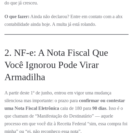
do que já cresceu.
O que fazer:
Ainda não declarou? Entre em contato com a ahx
contabilidade ainda hoje. A multa já está rolando.
2. NF-e: A Nota Fiscal Que
Você Ignorou Pode Virar
Armadilha
A partir deste 1º de junho, entrou em vigor uma mudança
silenciosa mas importante: o prazo para
confirmar ou contestar
uma Nota Fiscal Eletrônica
caiu de 180 para
90 dias
. Isso é o
que chamam de “Manifestação do Destinatário” — aquele
processo em que você diz à Receita Federal “sim, essa compra foi
minha” ou “ei, não reconheço essa nota”.