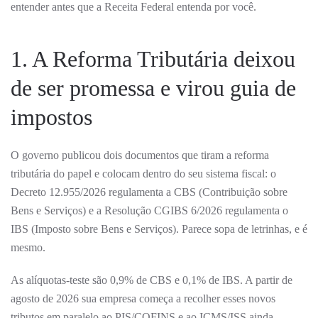
entender antes que a Receita Federal entenda por você.
1. A Reforma Tributária deixou
de ser promessa e virou guia de
impostos
O governo publicou dois documentos que tiram a reforma
tributária do papel e colocam dentro do seu sistema fiscal: o
Decreto 12.955/2026 regulamenta a CBS (Contribuição sobre
Bens e Serviços) e a Resolução CGIBS 6/2026 regulamenta o
IBS (Imposto sobre Bens e Serviços). Parece sopa de letrinhas, e é
mesmo.
As alíquotas-teste são 0,9% de CBS e 0,1% de IBS. A partir de
agosto de 2026 sua empresa começa a recolher esses novos
tributos em paralelo ao PIS/COFINS e ao ICMS/ISS ainda