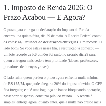
1. Imposto de Renda 2026: O
Prazo Acabou — E Agora?
O prazo para entrega da declaração do Imposto de Renda
encerrou na quinta-feira, dia 29 de maio. A Receita Federal contou
os votos:
44,5 milhões de declarações entregues
. Um recorde. O
lado bom? Se você estava nessa fila, a restituição já começou —
um lote recorde de R$ bilhões foi pago no próprio dia 29 para
quem entregou mais cedo e tem prioridade (idosos, professores,
portadores de doenças graves).
O lado ruim: quem perdeu o prazo agora enfrenta multa mínima
de
R$ 165,74
, que pode chegar a 20% do imposto devido. O CPF
fica irregular, e aí é uma bagunça de banco bloqueando operação,
passaporte suspenso, concurso público vetado… A receita é
simples: entrega agora, quanto antes, que a multa não cresce mais