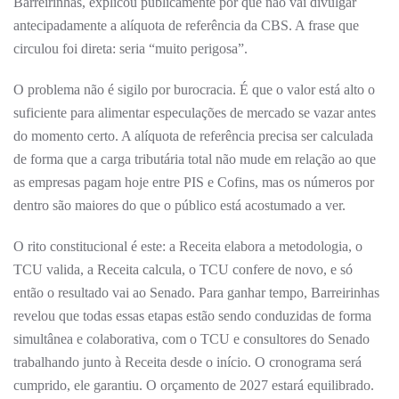
Barreirinhas, explicou publicamente por que não vai divulgar
antecipadamente a alíquota de referência da CBS. A frase que
circulou foi direta: seria “muito perigosa”.
O problema não é sigilo por burocracia. É que o valor está alto o
suficiente para alimentar especulações de mercado se vazar antes
do momento certo. A alíquota de referência precisa ser calculada
de forma que a carga tributária total não mude em relação ao que
as empresas pagam hoje entre PIS e Cofins, mas os números por
dentro são maiores do que o público está acostumado a ver.
O rito constitucional é este: a Receita elabora a metodologia, o
TCU valida, a Receita calcula, o TCU confere de novo, e só
então o resultado vai ao Senado. Para ganhar tempo, Barreirinhas
revelou que todas essas etapas estão sendo conduzidas de forma
simultânea e colaborativa, com o TCU e consultores do Senado
trabalhando junto à Receita desde o início. O cronograma será
cumprido, ele garantiu. O orçamento de 2027 estará equilibrado.