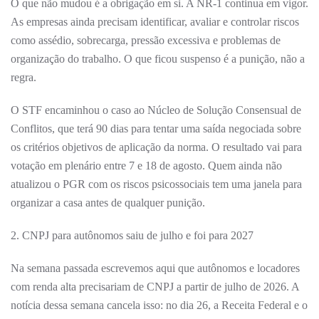
O que não mudou é a obrigação em si. A NR-1 continua em vigor.
As empresas ainda precisam identificar, avaliar e controlar riscos
como assédio, sobrecarga, pressão excessiva e problemas de
organização do trabalho. O que ficou suspenso é a punição, não a
regra.
O STF encaminhou o caso ao Núcleo de Solução Consensual de
Conflitos, que terá 90 dias para tentar uma saída negociada sobre
os critérios objetivos de aplicação da norma. O resultado vai para
votação em plenário entre 7 e 18 de agosto. Quem ainda não
atualizou o PGR com os riscos psicossociais tem uma janela para
organizar a casa antes de qualquer punição.
2. CNPJ para autônomos saiu de julho e foi para 2027
Na semana passada escrevemos aqui que autônomos e locadores
com renda alta precisariam de CNPJ a partir de julho de 2026. A
notícia dessa semana cancela isso: no dia 26, a Receita Federal e o