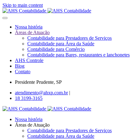
Skip to main content
Nossa história
Áreas de Atuação
Contabilidade para Prestadores de Serviços
Contabilidade para Área da Saúde
Contabilidade para Comércio
Contabilidade para Bares, restaurantes e lanchonetes
AHS Controle
Blog
Contato
Presidente Prudente, SP
atendimento@ahxp.com.br
|
18 3199-3165
Nossa história
Áreas de Atuação
Contabilidade para Prestadores de Serviços
Contabilidade para Área da Saúde