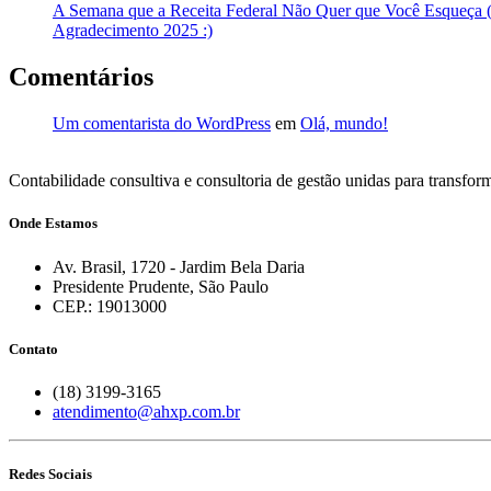
A Semana que a Receita Federal Não Quer que Você Esqueça (
Agradecimento 2025 :)
Comentários
Um comentarista do WordPress
em
Olá, mundo!
Contabilidade consultiva e consultoria de gestão unidas para transfo
Onde Estamos
Av. Brasil, 1720 - Jardim Bela Daria
Presidente Prudente, São Paulo
CEP.: 19013000
Contato
(18) 3199-3165
atendimento@ahxp.com.br
Redes Sociais