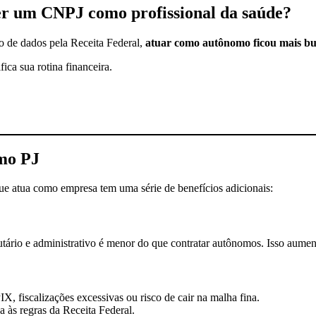
er um CNPJ como profissional da saúde?
o de dados pela Receita Federal,
atuar como autônomo ficou mais bur
fica sua rotina financeira.
omo PJ
ue atua como empresa tem uma série de benefícios adicionais:
ibutário e administrativo é menor do que contratar autônomos. Isso aumen
 fiscalizações excessivas ou risco de cair na malha fina.
 às regras da Receita Federal.