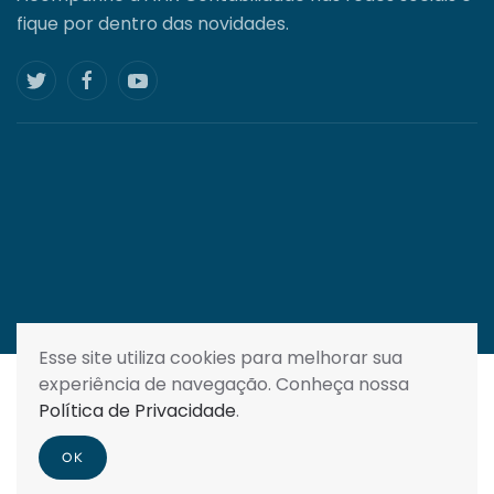
fique por dentro das novidades.
Esse site utiliza cookies para melhorar sua
experiência de navegação. Conheça nossa
Todos os direitos reservados . 2025 |
Política de
Política de Privacidade
.
Privacidade
OK