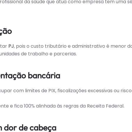
profissional da saúde que atua como empresa tem uma sé
ção
atar
PJ
, pois o custo tributário e administrativo é menor d
nidades de trabalho e parcerias.
entação bancária
ar com limites de PIX, fiscalizações excessivas ou risco
e e fica 100% alinhada às regras da Receita Federal.
m dor de cabeça