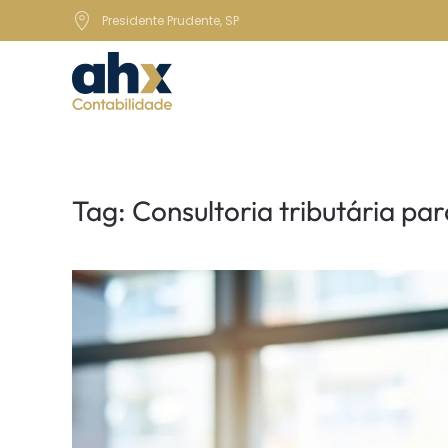
Presidente Prudente, SP
Skip to main content
Tag:
Consultoria tributária par