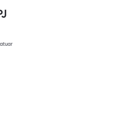
PJ
atuar