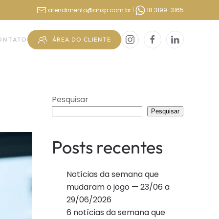
|
atendimento@ahxp.com.br
18 3199-3165
ÁREA DO CLIENTE
ONTATO
Pesquisar
Pesquisar
Posts recentes
Notícias da semana que
mudaram o jogo — 23/06 a
29/06/2026
6 notícias da semana que