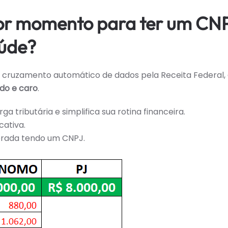
hor momento para ter um CN
aúde?
o cruzamento automático de dados pela Receita Federal,
do e caro
.
ga tributária e simplifica sua rotina financeira.
cativa.
erada tendo um CNPJ.