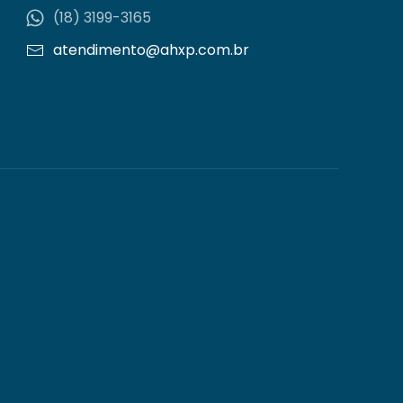
(18) 3199-3165
atendimento@ahxp.com.br