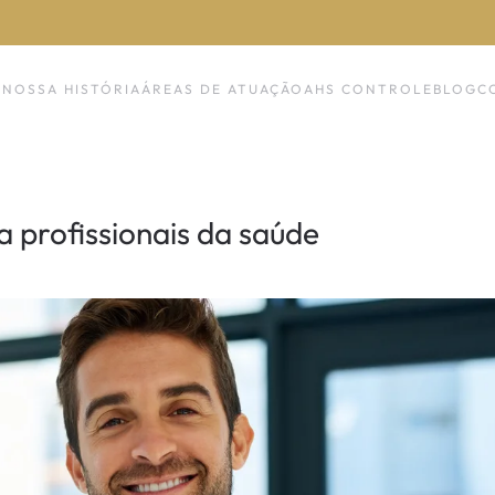
NOSSA HISTÓRIA
ÁREAS DE ATUAÇÃO
AHS CONTROLE
BLOG
C
a profissionais da saúde