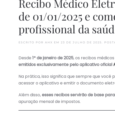
Recibo Médico Eletr
de 01/01/2025 e com
profissional da saú
ESCRITO POR
AHX
EM
23 DE JULHO DE 2025
. POS
Desde
1º de janeiro de 2025
, os recibos médicos
emitidos exclusivamente pelo aplicativo oficial
Na prática, isso significa que sempre que você 
acessar o aplicativo e emitir o documento eletr
Além disso,
esses recibos servirão de base par
apuração mensal de impostos.