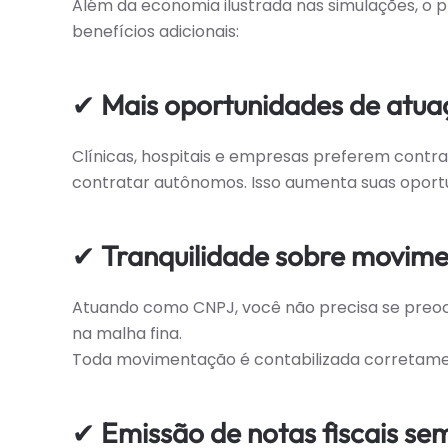
Além da economia ilustrada nas simulações, o 
benefícios adicionais:
✔
Mais oportunidades de atua
Clínicas, hospitais e empresas preferem contr
contratar autônomos. Isso aumenta suas oportu
✔
Tranquilidade sobre movim
Atuando como CNPJ, você não precisa se preocup
na malha fina.
Toda movimentação é contabilizada corretament
✔
Emissão de notas fiscais se