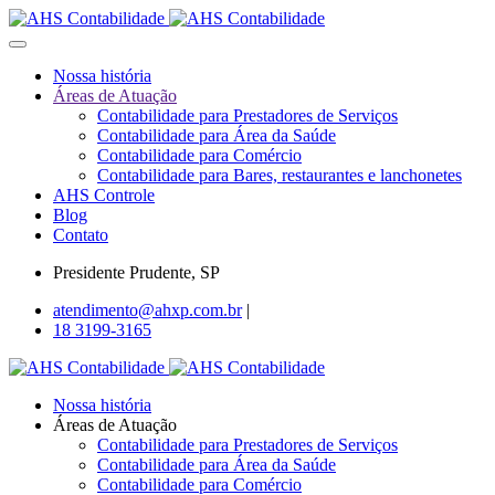
Skip to main content
Nossa história
Áreas de Atuação
Contabilidade para Prestadores de Serviços
Contabilidade para Área da Saúde
Contabilidade para Comércio
Contabilidade para Bares, restaurantes e lanchonetes
AHS Controle
Blog
Contato
Presidente Prudente, SP
atendimento@ahxp.com.br
|
18 3199-3165
Nossa história
Áreas de Atuação
Contabilidade para Prestadores de Serviços
Contabilidade para Área da Saúde
Contabilidade para Comércio