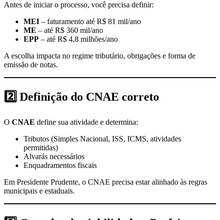
Antes de iniciar o processo, você precisa definir:
MEI
– faturamento até R$ 81 mil/ano
ME
– até R$ 360 mil/ano
EPP
– até R$ 4,8 milhões/ano
A escolha impacta no regime tributário, obrigações e forma de
emissão de notas.
2️⃣
Definição do CNAE correto
O
CNAE
define sua atividade e determina:
Tributos (Simples Nacional, ISS, ICMS, atividades
permitidas)
Alvarás necessários
Enquadramentos fiscais
Em Presidente Prudente, o CNAE precisa estar alinhado às regras
municipais e estaduais.