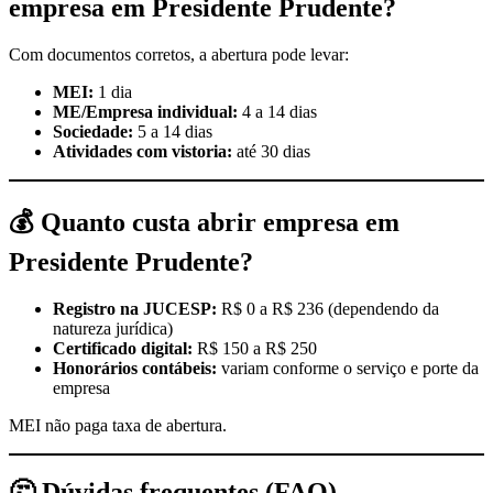
empresa em Presidente Prudente?
Com documentos corretos, a abertura pode levar:
MEI:
1 dia
ME/Empresa individual:
4 a 14 dias
Sociedade:
5 a 14 dias
Atividades com vistoria:
até 30 dias
💰
Quanto custa abrir empresa em
Presidente Prudente?
Registro na JUCESP:
R$ 0 a R$ 236 (dependendo da
natureza jurídica)
Certificado digital:
R$ 150 a R$ 250
Honorários contábeis:
variam conforme o serviço e porte da
empresa
MEI não paga taxa de abertura.
🤔
Dúvidas frequentes (FAQ)