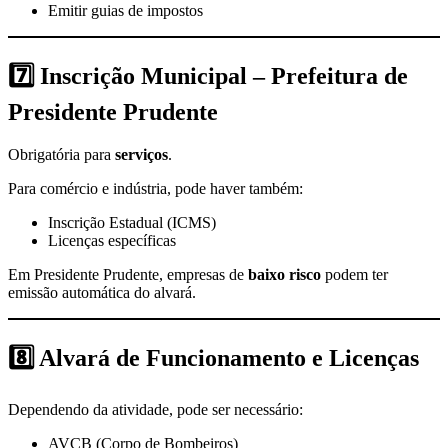
Emitir guias de impostos
7️⃣
Inscrição Municipal – Prefeitura de
Presidente Prudente
Obrigatória para
serviços
.
Para comércio e indústria, pode haver também:
Inscrição Estadual (ICMS)
Licenças específicas
Em Presidente Prudente, empresas de
baixo risco
podem ter
emissão automática do alvará.
8️⃣
Alvará de Funcionamento e Licenças
Dependendo da atividade, pode ser necessário:
AVCB (Corpo de Bombeiros)