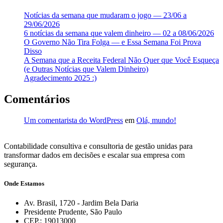
Notícias da semana que mudaram o jogo — 23/06 a
29/06/2026
6 notícias da semana que valem dinheiro — 02 a 08/06/2026
O Governo Não Tira Folga — e Essa Semana Foi Prova
Disso
A Semana que a Receita Federal Não Quer que Você Esqueça
(e Outras Notícias que Valem Dinheiro)
Agradecimento 2025 :)
Comentários
Um comentarista do WordPress
em
Olá, mundo!
Contabilidade consultiva e consultoria de gestão unidas para
transformar dados em decisões e escalar sua empresa com
segurança.
Onde Estamos
Av. Brasil, 1720 - Jardim Bela Daria
Presidente Prudente, São Paulo
CEP.: 19013000