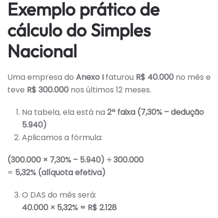
Exemplo prático de
cálculo do Simples
Nacional
Uma empresa do
Anexo I
faturou
R$ 40.000
no mês e
teve
R$ 300.000
nos últimos 12 meses.
Na tabela, ela está na
2ª faixa (7,30% – dedução
5.940)
Aplicamos a fórmula:
(300.000 × 7,30% – 5.940) ÷ 300.000
=
5,32% (alíquota efetiva)
O DAS do mês será:
40.000 × 5,32% = R$ 2.128