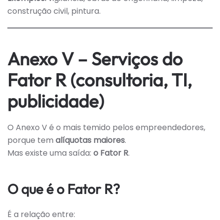
construção civil, pintura.
Anexo V – Serviços do
Fator R (consultoria, TI,
publicidade)
O Anexo V é o mais temido pelos empreendedores,
porque tem
alíquotas maiores
.
Mas existe uma saída:
o Fator R
.
O que é o Fator R?
É a relação entre: