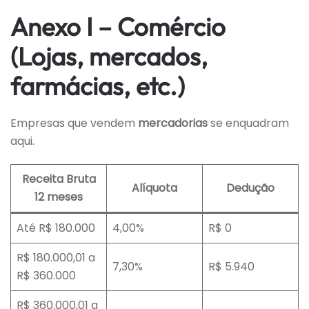
Anexo I – Comércio
(Lojas, mercados,
farmácias, etc.)
Empresas que vendem
mercadorias
se enquadram
aqui.
Receita Bruta
Alíquota
Dedução
12 meses
Até R$ 180.000
4,00%
R$ 0
R$ 180.000,01 a
7,30%
R$ 5.940
R$ 360.000
R$ 360.000,01 a