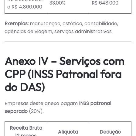
33,00%
R$ 648.000
a R$ 4.800.000
Exemplos:
manutenção, estética, contabilidade,
agências de viagem, serviços administrativos.
Anexo IV – Serviços com
CPP (INSS Patronal fora
do DAS)
Empresas deste anexo pagam
INSS patronal
separado
(20%).
Receita Bruta
Alíquota
Dedução
12 meses