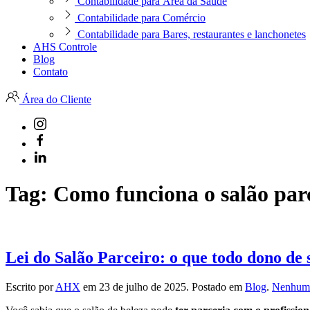
Contabilidade para Área da Saúde
Contabilidade para Comércio
Contabilidade para Bares, restaurantes e lanchonetes
AHS Controle
Blog
Contato
Área do Cliente
Tag:
Como funciona o salão par
Lei do Salão Parceiro: o que todo dono de 
Escrito por
AHX
em
23 de julho de 2025
. Postado em
Blog
.
Nenhum 