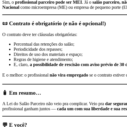
Sim, o
profissional parceiro pode ser MEI
. Já o
salão parceiro, nã
Nacional
como microempresa (ME) ou empresa de pequeno porte (E
📜 Contrato é obrigatório (e não é opcional!)
O contrato deve ter cláusulas obrigatórias:
Percentual das retenções do salão;
Periodicidade dos repasses;
Direitos de uso dos materiais e espaço;
Regras de higiene e atendimento;
E, claro,
a possibilidade de rescisão com aviso prévio de 30 
E o melhor: o profissional
não vira empregado
se o contrato estiver
🧴 Em resumo…
A Lei do Salão Parceiro não veio pra complicar. Veio pra
dar seguran
profissional ganham juntos —
cada um com sua liberdade e sua re
💬 E você?