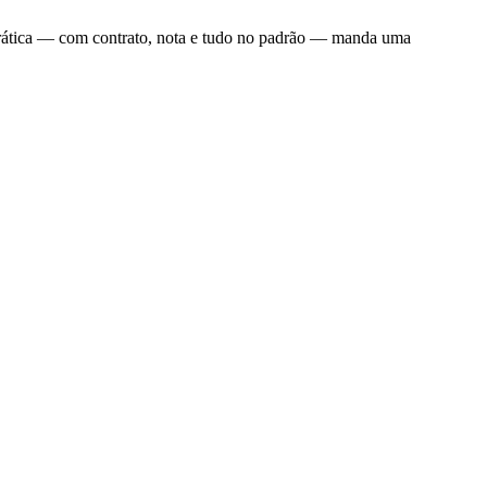
 prática — com contrato, nota e tudo no padrão — manda uma