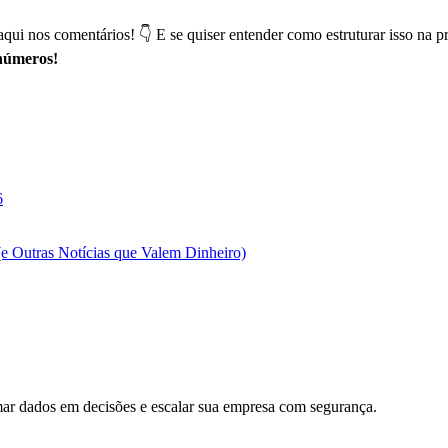
aqui nos comentários! 👇 E se quiser entender como estruturar isso na
 números!
6
e Outras Notícias que Valem Dinheiro)
rmar dados em decisões e escalar sua empresa com segurança.