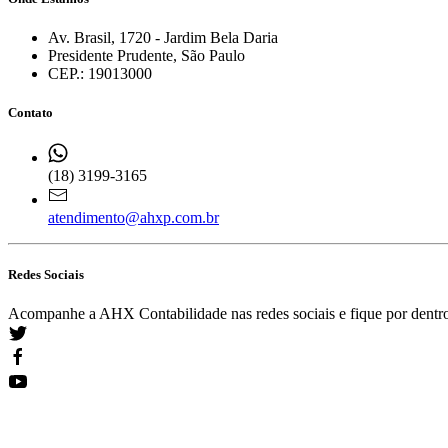
Av. Brasil, 1720 - Jardim Bela Daria
Presidente Prudente, São Paulo
CEP.: 19013000
Contato
(18) 3199-3165
atendimento@ahxp.com.br
Redes Sociais
Acompanhe a AHX Contabilidade nas redes sociais e fique por dentro