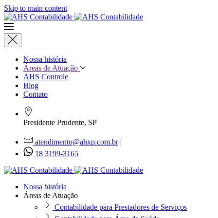
Skip to main content
Nossa história
Áreas de Atuação
AHS Controle
Blog
Contato
Presidente Prudente, SP
atendimento@ahxp.com.br
|
18 3199-3165
Nossa história
Áreas de Atuação
Contabilidade para Prestadores de Serviços