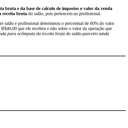
ita bruta e da base de calculo de impostos o valor da venda
 receita bruta
do salão, pois pertencem ao profissional.
e salão e profissional determinou o percentual de 60% do valor
os R$40,00 que ele recebeu e não sobre o valor da operação que
erada para ocômputo da receita bruta do salão-parceiro ainda