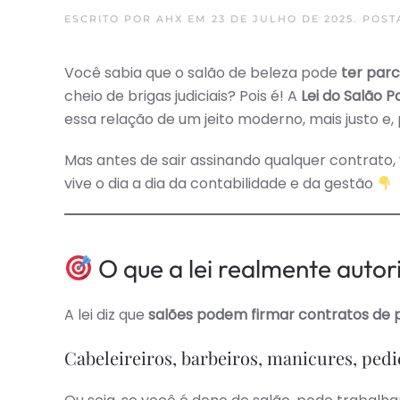
ESCRITO POR
AHX
EM
23 DE JULHO DE 2025
. POS
Você sabia que o salão de beleza pode
ter parc
cheio de brigas judiciais? Pois é! A
Lei do Salão P
essa relação de um jeito moderno, mais justo e, 
Mas antes de sair assinando qualquer contrato,
vive o dia a dia da contabilidade e da gestão
O que a lei realmente autor
A lei diz que
salões podem firmar contratos de 
Cabeleireiros, barbeiros, manicures, pedi