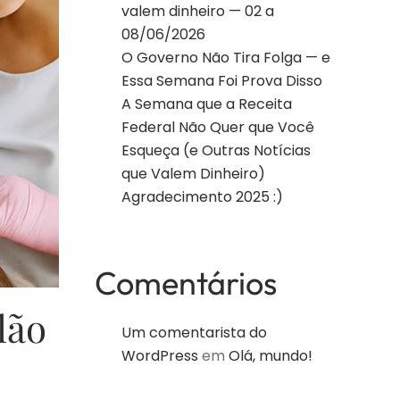
valem dinheiro — 02 a
08/06/2026
O Governo Não Tira Folga — e
Essa Semana Foi Prova Disso
A Semana que a Receita
Federal Não Quer que Você
Esqueça (e Outras Notícias
que Valem Dinheiro)
Agradecimento 2025 :)
Comentários
lão
Um comentarista do
WordPress
em
Olá, mundo!