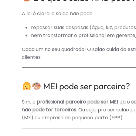
A lei é clara: o salão não pode:
repassar suas despesas (água, luz, produtos,
nem transformar o profissional em gerente,
Cada um no seu quadrado! O salão cuida da estr
clientes.
MEI pode ser parceiro?
Sim, o
profissional parceiro pode ser MEI
. Já o
sa
não pode ter terceiros
. Ou seja, pra ser salão p
(ME) ou empresa de pequeno porte (EPP).