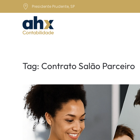
Presidente Prudente, SP
Skip to main content
Tag:
Contrato Salão Parceiro