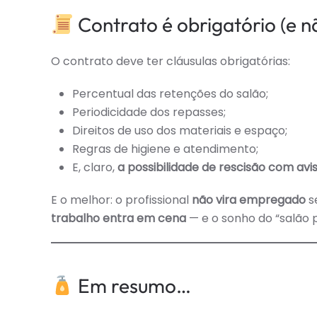
Contrato é obrigatório (e nã
O contrato deve ter cláusulas obrigatórias:
Percentual das retenções do salão;
Periodicidade dos repasses;
Direitos de uso dos materiais e espaço;
Regras de higiene e atendimento;
E, claro,
a possibilidade de rescisão com avis
E o melhor: o profissional
não vira empregado
se
trabalho entra em cena
— e o sonho do “salão p
Em resumo…