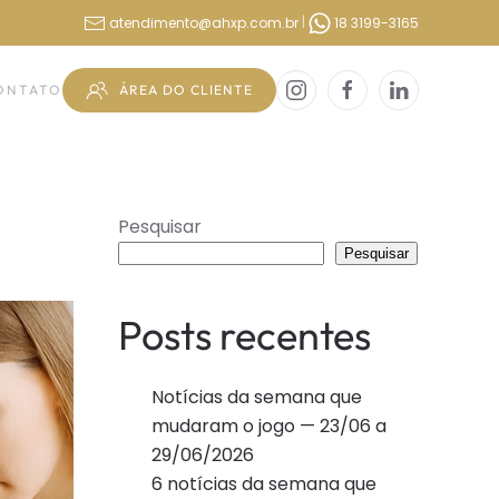
|
atendimento@ahxp.com.br
18 3199-3165
ÁREA DO CLIENTE
ONTATO
Pesquisar
Pesquisar
Posts recentes
Notícias da semana que
mudaram o jogo — 23/06 a
29/06/2026
6 notícias da semana que