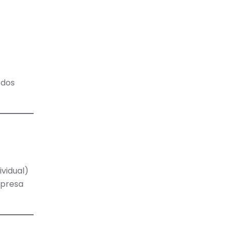
 dos
vidual)
presa