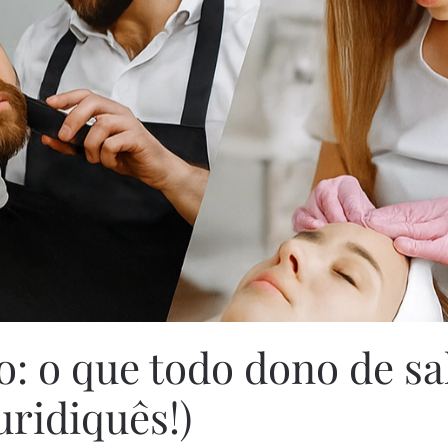
o: o que todo dono de sa
uridiquês!)