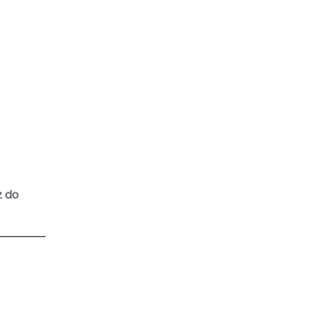
iz do