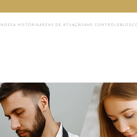
NOSSA HISTÓRIA
ÁREAS DE ATUAÇÃO
AHS CONTROLE
BLOG
C