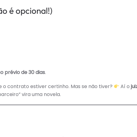
o é opcional!)
o prévio de 30 dias
.
 o contrato estiver certinho. Mas se não tiver?
Aí o
ju
arceiro” vira uma novela.