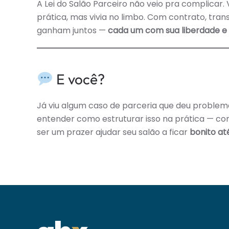
A Lei do Salão Parceiro não veio pra complicar.
prática, mas vivia no limbo. Com contrato, trans
ganham juntos —
cada um com sua liberdade e 
E você?
Já viu algum caso de parceria que deu problem
entender como estruturar isso na prática — c
ser um prazer ajudar seu salão a ficar
bonito at