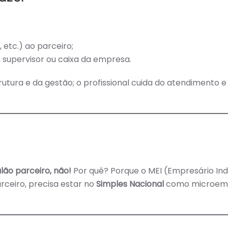
 etc.) ao parceiro;
 supervisor ou caixa da empresa.
utura e da gestão; o profissional cuida do atendimento e
lão parceiro, não!
Por quê? Porque o MEI (Empresário Indi
arceiro, precisa estar no
Simples Nacional
como microem