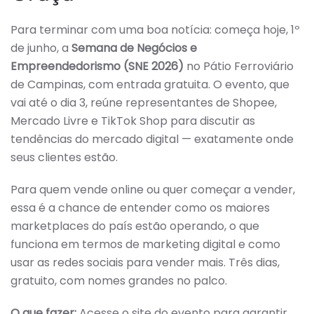
Para terminar com uma boa notícia: começa hoje, 1º
de junho, a
Semana de Negócios e
Empreendedorismo (SNE 2026)
no Pátio Ferroviário
de Campinas, com entrada gratuita. O evento, que
vai até o dia 3, reúne representantes de Shopee,
Mercado Livre e TikTok Shop para discutir as
tendências do mercado digital — exatamente onde
seus clientes estão.
Para quem vende online ou quer começar a vender,
essa é a chance de entender como os maiores
marketplaces do país estão operando, o que
funciona em termos de marketing digital e como
usar as redes sociais para vender mais. Três dias,
gratuito, com nomes grandes no palco.
O que fazer:
Acesse o site do evento para garantir