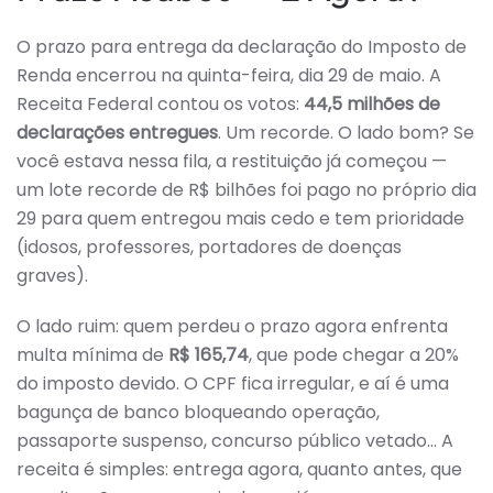
O prazo para entrega da declaração do Imposto de
Renda encerrou na quinta-feira, dia 29 de maio. A
Receita Federal contou os votos:
44,5 milhões de
declarações entregues
. Um recorde. O lado bom? Se
você estava nessa fila, a restituição já começou —
um lote recorde de R$ bilhões foi pago no próprio dia
29 para quem entregou mais cedo e tem prioridade
(idosos, professores, portadores de doenças
graves).
O lado ruim: quem perdeu o prazo agora enfrenta
multa mínima de
R$ 165,74
, que pode chegar a 20%
do imposto devido. O CPF fica irregular, e aí é uma
bagunça de banco bloqueando operação,
passaporte suspenso, concurso público vetado… A
receita é simples: entrega agora, quanto antes, que