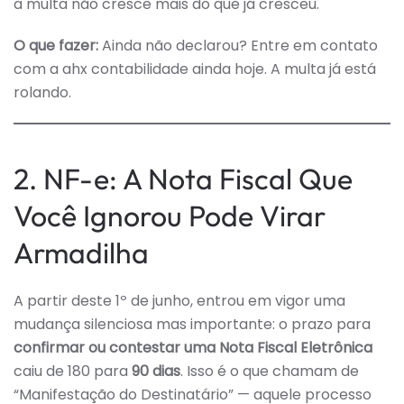
a multa não cresce mais do que já cresceu.
O que fazer:
Ainda não declarou? Entre em contato
com a ahx contabilidade ainda hoje. A multa já está
rolando.
2. NF-e: A Nota Fiscal Que
Você Ignorou Pode Virar
Armadilha
A partir deste 1º de junho, entrou em vigor uma
mudança silenciosa mas importante: o prazo para
confirmar ou contestar uma Nota Fiscal Eletrônica
caiu de 180 para
90 dias
. Isso é o que chamam de
“Manifestação do Destinatário” — aquele processo