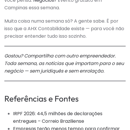
você pensa.
Negócios?
Evento gratuito em
Campinas essa semana.
Muita coisa numa semana só? A gente sabe. É por
isso que a AHX Contabilidade existe — para você não
precisar entender tudo isso sozinho.
Gostou? Compartilha com outro empreendedor.
Toda semana, as notícias que importam para o seu
negócio — sem juridiquês e sem enrolação.
Referências e Fontes
IRPF 2026: 44,5 milhões de declarações
entregues – Correio Braziliense
Empresas terão menos tempo para confirmar