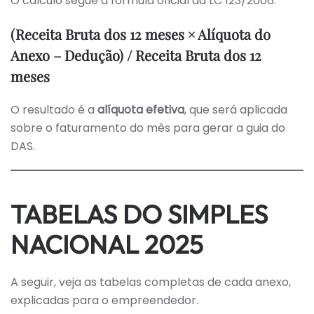
O cálculo segue a fórmula oficial da LC 123/2006:
(Receita Bruta dos 12 meses × Alíquota do
Anexo – Dedução) / Receita Bruta dos 12
meses
O resultado é a
alíquota efetiva
, que será aplicada
sobre o faturamento do mês para gerar a guia do
DAS.
TABELAS DO SIMPLES
NACIONAL 2025
A seguir, veja as tabelas completas de cada anexo,
explicadas para o empreendedor.