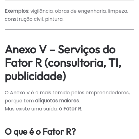
Exemplos:
vigilância, obras de engenharia, limpeza,
construção civil, pintura.
Anexo V – Serviços do
Fator R (consultoria, TI,
publicidade)
O Anexo V é o mais temido pelos empreendedores,
porque tem
alíquotas maiores
.
Mas existe uma saída:
o Fator R
.
O que é o Fator R?