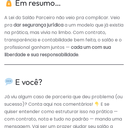
Em resumo…
A Lei do Salão Parceiro não veio pra complicar. Veio
pra
dar segurança jurídica
a um modelo que já existia
na prática, mas vivia no limbo. Com contrato,
transparência e contabilidade bem feita, o salão e o
profissional ganham juntos —
cada um com sua
liberdade e sua responsabilidade
.
E você?
Já viu algum caso de parceria que deu problema (ou
sucesso)? Conta aqui nos comentários!
E se
quiser entender como estruturar isso na prática —
com contrato, nota e tudo no padrão — manda uma
mensagem. Vai ser um prazer ajudar seu salão a