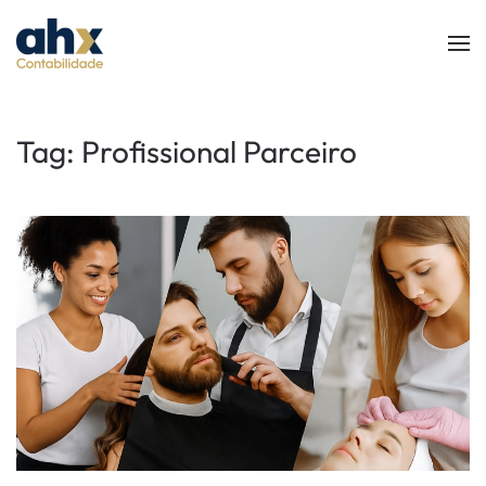
Skip to main content
Tag:
Profissional Parceiro