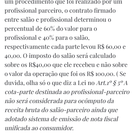
um procedimento que foi realizado por um
profissional parceiro, o contrato firmado
entre salão e profissional determinou o
percentual de 60% do valor para o
profissional e 40% para o salão,
respectivamente cada parte levou R$ 60,00 e
40,00. O imposto do salão será calculado
sobre os R$40,00 que ele recebeu e não sobre
o valor da operação que foi os R$ 100,00. ( Se
duvida, olha só o que diz a Lei no
Art.1º § 5º A
cota-parte destinada ao profissional-parceiro
não será considerada para ocômputo da
receita bruta do salão-parceiro ainda que
adotado sistema de emissão de nota fiscal
unificada ao consumidor.