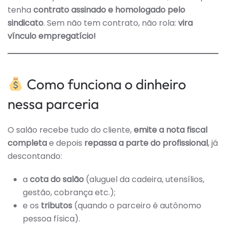
tenha
contrato assinado e homologado pelo
sindicato
. Sem não tem contrato, não rola:
vira
vínculo empregatício!
Como funciona o dinheiro
nessa parceria
O salão recebe tudo do cliente,
emite a nota fiscal
completa
e depois
repassa a parte do profissional
, já
descontando:
a
cota do salão
(aluguel da cadeira, utensílios,
gestão, cobrança etc.);
e os
tributos
(quando o parceiro é autônomo
pessoa física).