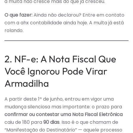
a multa não cresce mais do que já cresceu.
O que fazer:
Ainda não declarou? Entre em contato
com a ahx contabilidade ainda hoje. A multa já está
rolando.
2. NF-e: A Nota Fiscal Que
Você Ignorou Pode Virar
Armadilha
A partir deste 1º de junho, entrou em vigor uma
mudança silenciosa mas importante: o prazo para
confirmar ou contestar uma Nota Fiscal Eletrônica
caiu de 180 para
90 dias
. Isso é o que chamam de
“Manifestação do Destinatário” — aquele processo