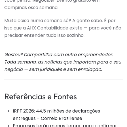
você pensa.
Negócios?
Evento gratuito em
Campinas essa semana.
Muita coisa numa semana só? A gente sabe. É por
isso que a AHX Contabilidade existe — para você não
precisar entender tudo isso sozinho.
Gostou? Compartilha com outro empreendedor.
Toda semana, as notícias que importam para o seu
negócio — sem juridiquês e sem enrolação.
Referências e Fontes
IRPF 2026: 44,5 milhões de declarações
entregues – Correio Braziliense
Empresas terão menos tempo para confirmar