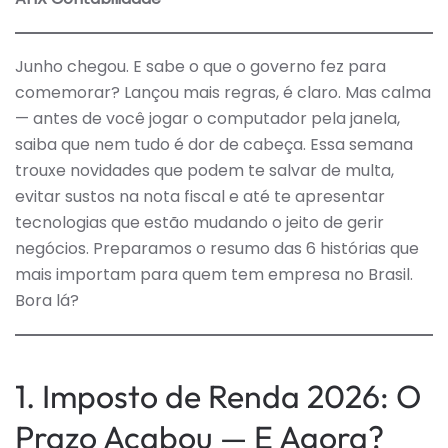
—
E
ESSA
SEM
FOI
Junho chegou. E sabe o que o governo fez para
PRO
comemorar? Lançou mais regras, é claro. Mas calma
DISS
— antes de você jogar o computador pela janela,
saiba que nem tudo é dor de cabeça. Essa semana
trouxe novidades que podem te salvar de multa,
evitar sustos na nota fiscal e até te apresentar
tecnologias que estão mudando o jeito de gerir
negócios. Preparamos o resumo das 6 histórias que
mais importam para quem tem empresa no Brasil.
Bora lá?
1. Imposto de Renda 2026: O
Prazo Acabou — E Agora?