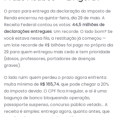
O prazo para entrega da declaração do Imposto de
Renda encerrou na quinta-feira, dia 29 de maio. A
Receita Federal contou os votos:
44,5 milhões de
declarações entregues
. Um recorde. O lado bom? Se
você estava nessa fila, a restituição já começou —
um lote recorde de R$ bilhões foi pago no próprio dia
29 para quem entregou mais cedo e tem prioridade
(idosos, professores, portadores de doenças
graves).
O lado ruim: quem perdeu o prazo agora enfrenta
multa mínima de
R$ 165,74
, que pode chegar a 20%
do imposto devido. O CPF fica irregular, e aí é uma
bagunça de banco bloqueando operação,
passaporte suspenso, concurso público vetado… A
receita é simples: entrega agora, quanto antes, que