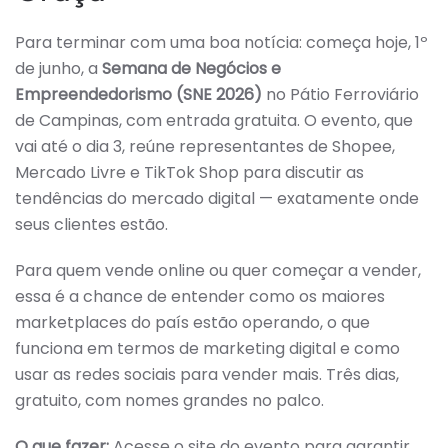
Para terminar com uma boa notícia: começa hoje, 1º
de junho, a
Semana de Negócios e
Empreendedorismo (SNE 2026)
no Pátio Ferroviário
de Campinas, com entrada gratuita. O evento, que
vai até o dia 3, reúne representantes de Shopee,
Mercado Livre e TikTok Shop para discutir as
tendências do mercado digital — exatamente onde
seus clientes estão.
Para quem vende online ou quer começar a vender,
essa é a chance de entender como os maiores
marketplaces do país estão operando, o que
funciona em termos de marketing digital e como
usar as redes sociais para vender mais. Três dias,
gratuito, com nomes grandes no palco.
O que fazer:
Acesse o site do evento para garantir