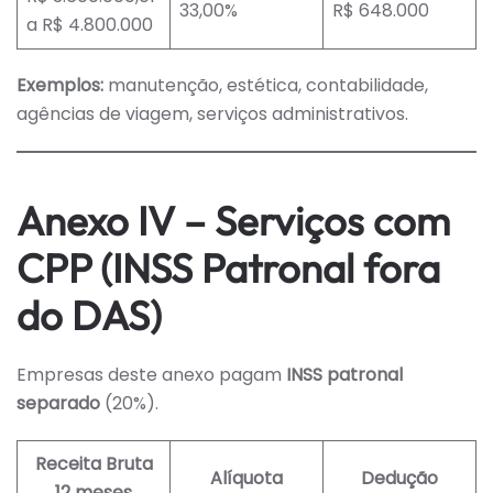
33,00%
R$ 648.000
a R$ 4.800.000
Exemplos:
manutenção, estética, contabilidade,
agências de viagem, serviços administrativos.
Anexo IV – Serviços com
CPP (INSS Patronal fora
do DAS)
Empresas deste anexo pagam
INSS patronal
separado
(20%).
Receita Bruta
Alíquota
Dedução
12 meses