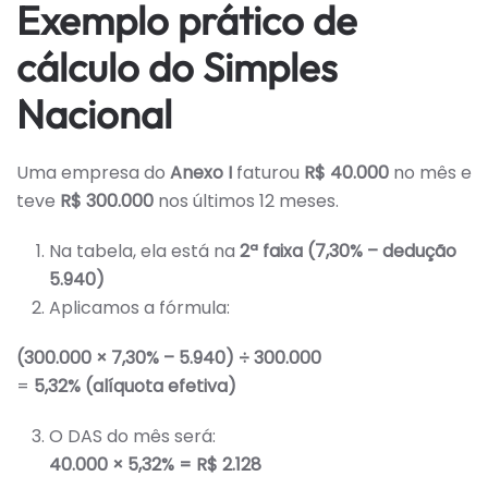
Exemplo prático de
cálculo do Simples
Nacional
Uma empresa do
Anexo I
faturou
R$ 40.000
no mês e
teve
R$ 300.000
nos últimos 12 meses.
Na tabela, ela está na
2ª faixa (7,30% – dedução
5.940)
Aplicamos a fórmula:
(300.000 × 7,30% – 5.940) ÷ 300.000
=
5,32% (alíquota efetiva)
O DAS do mês será:
40.000 × 5,32% = R$ 2.128