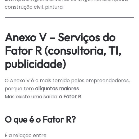
construção civil, pintura.
Anexo V – Serviços do
Fator R (consultoria, TI,
publicidade)
O Anexo V é o mais temido pelos empreendedores,
porque tem
alíquotas maiores
.
Mas existe uma saída:
o Fator R
.
O que é o Fator R?
É a relação entre: