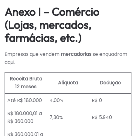
Anexo I – Comércio
(Lojas, mercados,
farmácias, etc.)
Empresas que vendem
mercadorias
se enquadram
aqui.
Receita Bruta
Alíquota
Dedução
12 meses
Até R$ 180.000
4,00%
R$ 0
R$ 180.000,01 a
7,30%
R$ 5.940
R$ 360.000
R$ 360.000,01 a